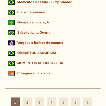
Momentos de Ouro - Simplicidade
Filosofia samurai
Geração em geração
Sabedoria na Guerra
Vergões e bolhas de sangue
OMEDETOU SAMURAIS!
MOMENTOS DE OURO - LUA
Coragem em batalha
1
2
3
4
5
6
7