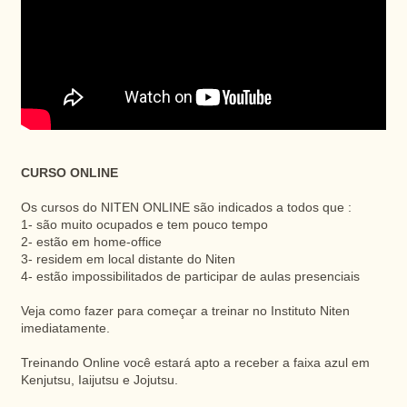
CURSO ONLINE
Os cursos do NITEN ONLINE são indicados a todos que :
1- são muito ocupados e tem pouco tempo
2- estão em home-office
3- residem em local distante do Niten
4- estão impossibilitados de participar de aulas presenciais
Veja como fazer para começar a treinar no Instituto Niten
imediatamente.
Treinando Online você estará apto a receber a faixa azul em
Kenjutsu, Iaijutsu e Jojutsu.