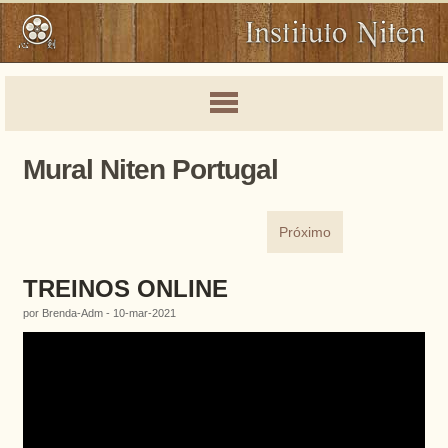
Mural Niten Portugal
Próximo
TREINOS ONLINE
por Brenda-Adm - 10-mar-2021