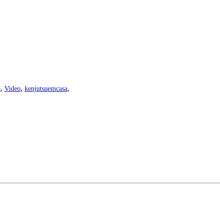
,
,
,
o
Video
kenjutsuemcasa