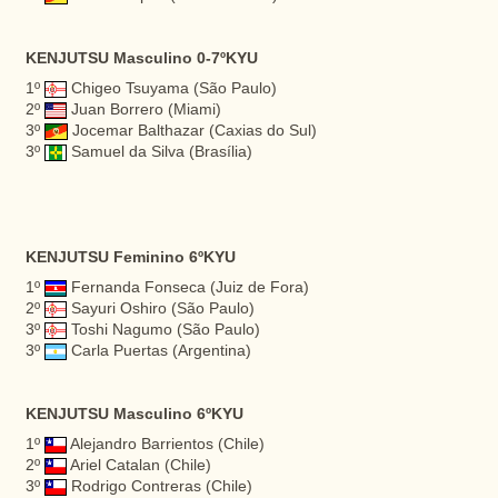
KENJUTSU Masculino 0-7ºKYU
1º
Chigeo Tsuyama (São Paulo)
2º
Juan Borrero (Miami)
3º
Jocemar Balthazar (Caxias do Sul)
3º
Samuel da Silva (Brasília)
KENJUTSU Feminino 6ºKYU
1º
Fernanda Fonseca (Juiz de Fora)
2º
Sayuri Oshiro (São Paulo)
3º
Toshi Nagumo (São Paulo)
3º
Carla Puertas (Argentina)
KENJUTSU Masculino 6ºKYU
1º
Alejandro Barrientos (Chile)
2º
Ariel Catalan (Chile)
3º
Rodrigo Contreras (Chile)