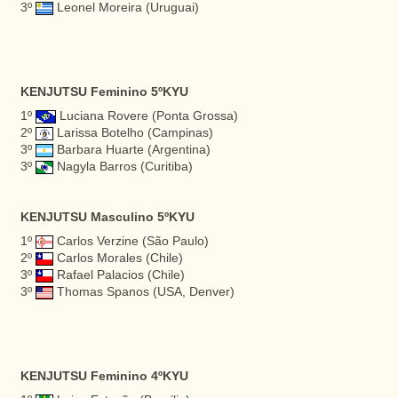
3º
Leonel Moreira (Uruguai)
KENJUTSU Feminino 5ºKYU
1º
Luciana Rovere (Ponta Grossa)
2º
Larissa Botelho (Campinas)
3º
Barbara Huarte (Argentina)
3º
Nagyla Barros (Curitiba)
KENJUTSU Masculino 5ºKYU
1º
Carlos Verzine (São Paulo)
2º
Carlos Morales (Chile)
3º
Rafael Palacios (Chile)
3º
Thomas Spanos (USA, Denver)
KENJUTSU Feminino 4ºKYU