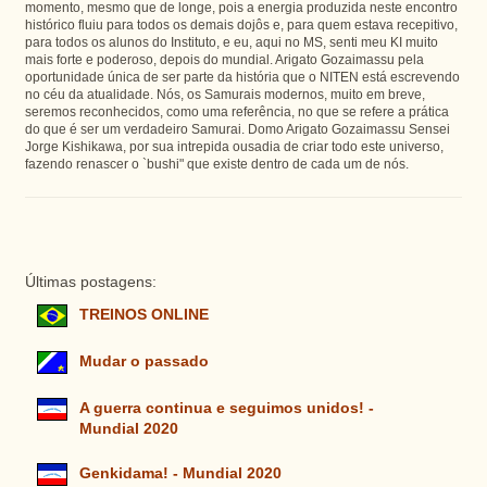
momento, mesmo que de longe, pois a energia produzida neste encontro
histórico fluiu para todos os demais dojôs e, para quem estava recepitivo,
para todos os alunos do Instituto, e eu, aqui no MS, senti meu KI muito
mais forte e poderoso, depois do mundial. Arigato Gozaimassu pela
oportunidade única de ser parte da história que o NITEN está escrevendo
no céu da atualidade. Nós, os Samurais modernos, muito em breve,
seremos reconhecidos, como uma referência, no que se refere a prática
do que é ser um verdadeiro Samurai. Domo Arigato Gozaimassu Sensei
Jorge Kishikawa, por sua intrepida ousadia de criar todo este universo,
fazendo renascer o `bushi" que existe dentro de cada um de nós.
Últimas postagens:
TREINOS ONLINE
Mudar o passado
A guerra continua e seguimos unidos! -
Mundial 2020
Genkidama! - Mundial 2020