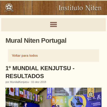
Mural Niten Portugal
Voltar para todos
1º MUNDIAL KENJUTSU -
RESULTADOS
por MundialKenjutsu - 01-dez-2018