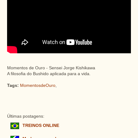
Momentos de Ouro - Sensei Jorge Kishikawa
A filosofia do Bushido aplicada para a vida.
Tags:
MomentosdeOuro
,
Últimas postagens:
TREINOS ONLINE