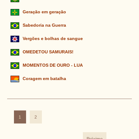
Geração em geração
Sabedoria na Guerra
Vergões e bolhas de sangue
OMEDETOU SAMURAIS!
MOMENTOS DE OURO - LUA
Coragem em batalha
1
2
Próximo