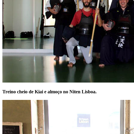
Treino cheio de Kiai e almoço no Niten Lisboa.