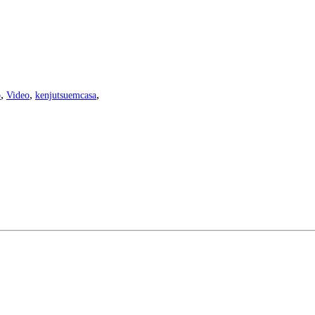
,
,
,
o
Video
kenjutsuemcasa