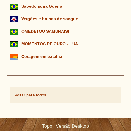
Sabedoria na Guerra
Vergões e bolhas de sangue
OMEDETOU SAMURAIS!
MOMENTOS DE OURO - LUA
Coragem em batalha
Voltar para todos
Topo
|
Versão Desktop