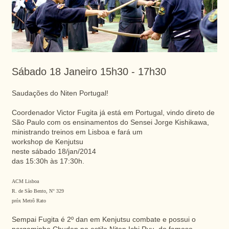
Sábado 18 Janeiro 15h30 - 17h30
Saudações do Niten Portugal!
Coordenador Victor Fugita já está em Portugal, vindo direto de
São Paulo com os ensinamentos do Sensei Jorge Kishikawa,
ministrando treinos em Lisboa e fará um
workshop de Kenjutsu
neste sábado 18/jan/2014
das 15:30h às 17:30h.
ACM Lisboa
R. de São Bento, N° 329
próx Metrô Rato
Sempai Fugita é 2º dan em Kenjutsu combate e possui o