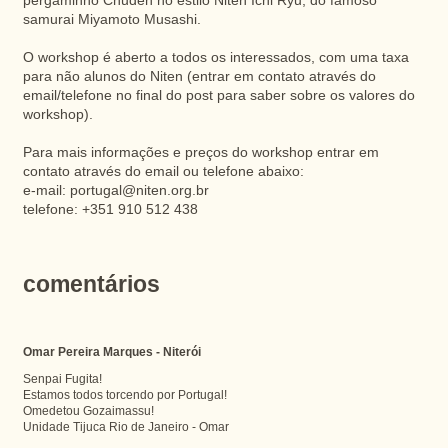
pergaminho Chuden no estilo Niten Ichi Ryu, do famoso
samurai Miyamoto Musashi.
O workshop é aberto a todos os interessados, com uma taxa
para não alunos do Niten (entrar em contato através do
email/telefone no final do post para saber sobre os valores do
workshop).
Para mais informações e preços do workshop entrar em
contato através do email ou telefone abaixo:
e-mail:
portugal@niten.org.br
telefone: +351 910 512 438
comentários
Omar Pereira Marques - Niterói
Senpai Fugita!
Estamos todos torcendo por Portugal!
Omedetou Gozaimassu!
Unidade Tijuca Rio de Janeiro - Omar