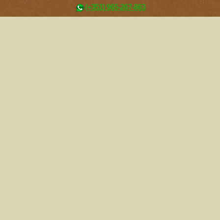
(+351) 965-267-863