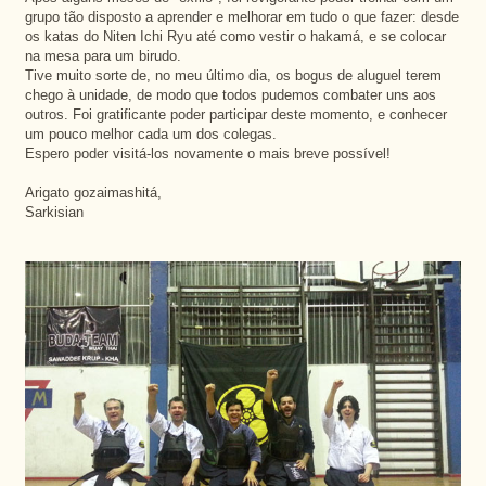
grupo tão disposto a aprender e melhorar em tudo o que fazer: desde
os katas do Niten Ichi Ryu até como vestir o hakamá, e se colocar
na mesa para um birudo.
Tive muito sorte de, no meu último dia, os bogus de aluguel terem
chego à unidade, de modo que todos pudemos combater uns aos
outros. Foi gratificante poder participar deste momento, e conhecer
um pouco melhor cada um dos colegas.
Espero poder visitá-los novamente o mais breve possível!
Arigato gozaimashitá,
Sarkisian