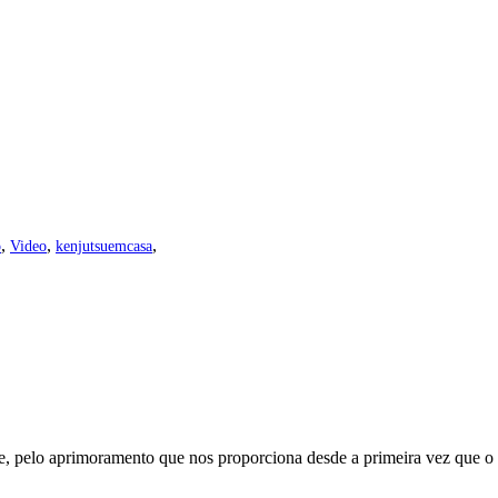
,
,
,
o
Video
kenjutsuemcasa
e, pelo aprimoramento que nos proporciona desde a primeira vez que o