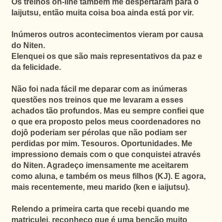
Os treinos on-line também me despertaram para o
Iaijutsu, então muita coisa boa ainda está por vir.
Inúmeros outros acontecimentos vieram por causa
do Niten.
Elenquei os que são mais representativos da paz e
da felicidade.
Não foi nada fácil me deparar com as inúmeras
questões nos treinos que me levaram a esses
achados tão profundos. Mas eu sempre confiei que
o que era proposto pelos meus coordenadores no
dojô poderiam ser pérolas que não podiam ser
perdidas por mim. Tesouros. Oportunidades. Me
impressiono demais com o que conquistei através
do Niten. Agradeço imensamente me aceitarem
como aluna, e também os meus filhos (KJ). E agora,
mais recentemente, meu marido (ken e iaijutsu).
Relendo a primeira carta que recebi quando me
matriculei, reconheço que é uma benção muito