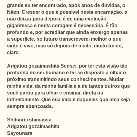
grande eu ter encontrado, após anos de dúvidas, o
Niten. Crescer o que é possível nesta encarnação, e
não deixar para depois, é de uma evolução
gigantesca e muita coragem é necessária. É tão
profundo e, por acreditar que ainda enxergo apenas
a superfície, no futuro transcreverei melhor o que
sinto e vivo, mas só depois de muito, muito treino,
claro.
Arigatou gozaimashitá Sensei, por ter esta visão tão
profunda do ser humano e ter se disposto a olhar o
próximo transmitindo seus conhecimentos. Mudar
minha vida, da minha família e a de tantos outros que
você parou para olhar e ensinar, direta ou
indiretamente. Que sua vida e daqueles que ama seja
sempre abençoada.
Shitsurei shimassu
Arigatou gozaimashita
Sayounara