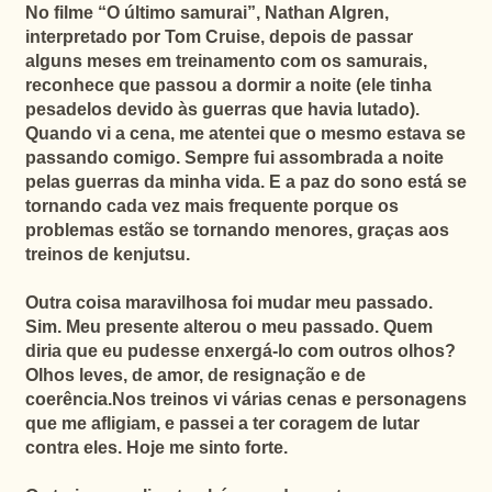
No filme “O último samurai”, Nathan Algren,
interpretado por Tom Cruise, depois de passar
alguns meses em treinamento com os samurais,
reconhece que passou a dormir a noite (ele tinha
pesadelos devido às guerras que havia lutado).
Quando vi a cena, me atentei que o mesmo estava se
passando comigo. Sempre fui assombrada a noite
pelas guerras da minha vida. E a paz do sono está se
tornando cada vez mais frequente porque os
problemas estão se tornando menores, graças aos
treinos de kenjutsu.
Outra coisa maravilhosa foi mudar meu passado.
Sim. Meu presente alterou o meu passado. Quem
diria que eu pudesse enxergá-lo com outros olhos?
Olhos leves, de amor, de resignação e de
coerência.Nos treinos vi várias cenas e personagens
que me afligiam, e passei a ter coragem de lutar
contra eles. Hoje me sinto forte.