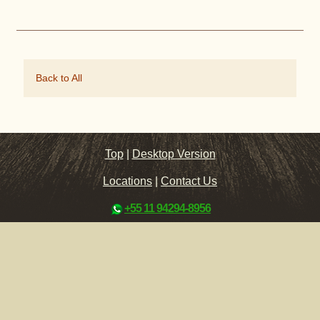
Back to All
Top
|
Desktop Version
Locations
|
Contact Us
+55 11 94294-8956