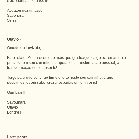
e Jô. Ganbatê kudassai!
Atigatou gozaimassu,
Sayonará
Serra
Otavio -
Omedetou Luvizuto,
Belo relato! Me pareceu que mais que graduações algo extremamente
precioso em seu caminho até agora foi a transformação pessoal, a
transformação de seu espirto!
Torço para que continue firme e forte neste seu caminho, e que
possamos, quem sabe, cruzar espadas em um treino!
Gambate!!
Sayounara
Otavio
Londres
Last posts: