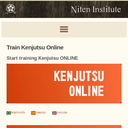
Train Kenjutsu Online
Start training Kenjutsu ONLINE
PORTUGUÊS
ESPAÑOL
ENGLISH