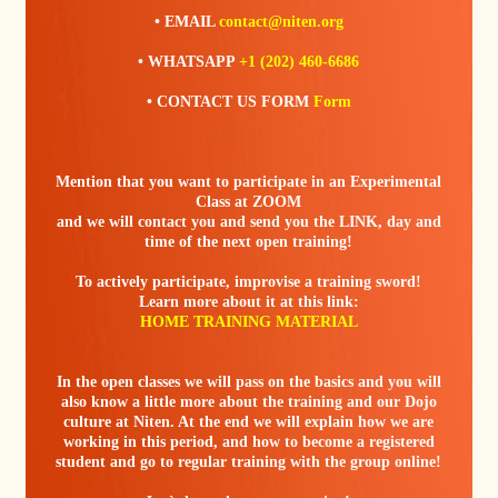
• EMAIL
contact@niten.org
• WHATSAPP
+1 (202) 460-6686
• CONTACT US FORM
Form
Mention that you want to participate in an Experimental
Class at ZOOM
and we will contact you and send you the LINK, day and
time of the next open training!
To actively participate, improvise a training sword!
Learn more about it at this link:
HOME TRAINING MATERIAL
In the open classes we will pass on the basics and you will
also know a little more about the training and our Dojo
culture at Niten. At the end we will explain how we are
working in this period, and how to become a registered
student and go to regular training with the group online!