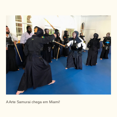
A Arte Samurai chega em Miami!