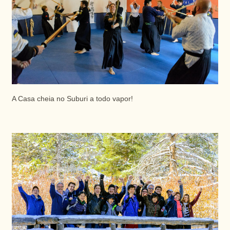
A Casa cheia no Suburi a todo vapor!