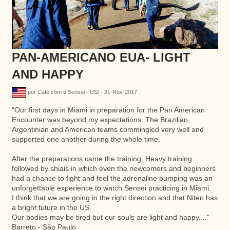
PAN-AMERICANO EUA- LIGHT
AND HAPPY
por Café com o Sensei - US/ - 21-Nov-2017
"Our first days in Miami in preparation for the Pan American
Encounter was beyond my expectations.
The Brazilian,
Argentinian and American teams commingled very well and
supported one another during the whole time.
After the preparations came the training. Heavy training
followed by shiais in which even the newcomers and beginners
had a chance to fight and feel the adrenaline pumping was an
unforgettable experience to watch Sensei practicing in Miami.
I think that we are going in the right direction and that Niten has
a bright future in the US.
Our bodies may be tired but our souls are light and happy...."
Barreto - São Paulo