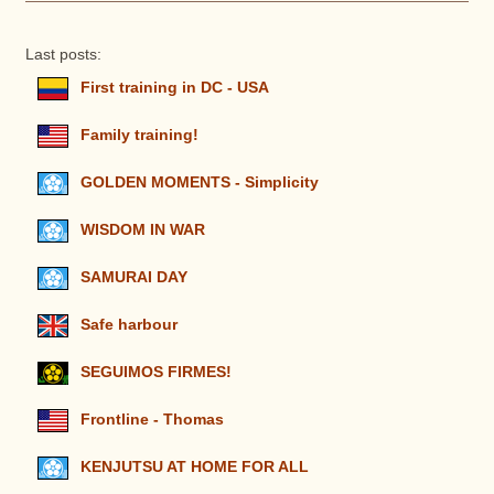
Last posts:
First training in DC - USA
Family training!
GOLDEN MOMENTS - Simplicity
WISDOM IN WAR
SAMURAI DAY
Safe harbour
SEGUIMOS FIRMES!
Frontline - Thomas
KENJUTSU AT HOME FOR ALL