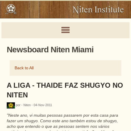
Newsboard Niten Miami
Back to All
A LIGA - THAIDE FAZ SHUGYO NO
NITEN
por - Niten - 04-Nov-2011
"Neste ano, vi muitas pessoas passarem por esta casa para
fazer um
shugyo
. Como este ano também estou de
shugyo
,
acho que entendo o que as pessoas sentem nos vários