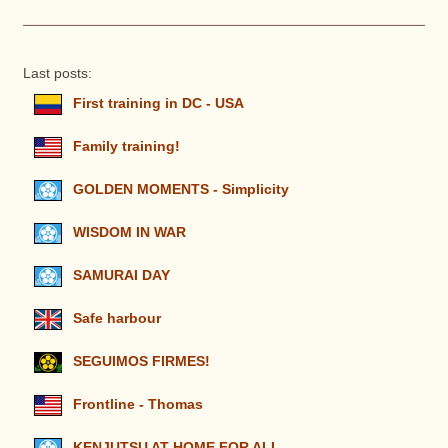
Last posts:
First training in DC - USA
Family training!
GOLDEN MOMENTS - Simplicity
WISDOM IN WAR
SAMURAI DAY
Safe harbour
SEGUIMOS FIRMES!
Frontline - Thomas
KENJUTSU AT HOME FOR ALL