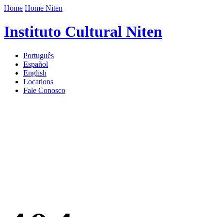
Home
Home Niten
Instituto Cultural Niten
Português
Español
English
Locations
Fale Conosco