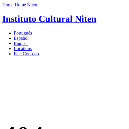
Home
Home Niten
Instituto Cultural Niten
Português
Español
English
Locations
Fale Conosco