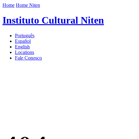
Home
Home Niten
Instituto Cultural Niten
Português
Español
English
Locations
Fale Conosco