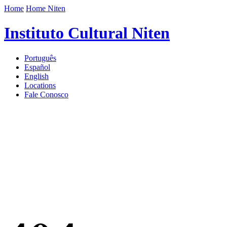
Home
Home Niten
Instituto Cultural Niten
Português
Español
English
Locations
Fale Conosco