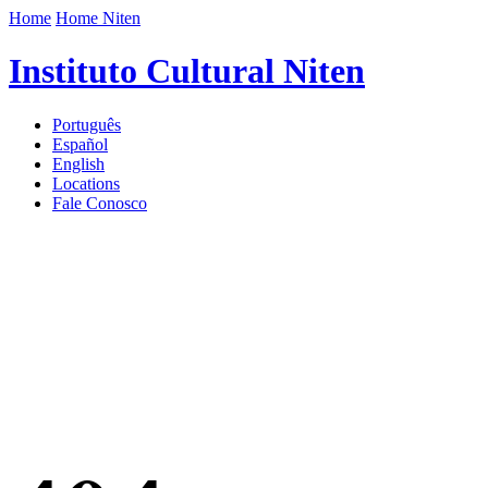
Home
Home Niten
Instituto Cultural Niten
Português
Español
English
Locations
Fale Conosco