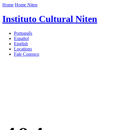
Home
Home Niten
Instituto Cultural Niten
Português
Español
English
Locations
Fale Conosco