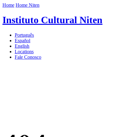
Home
Home Niten
Instituto Cultural Niten
Português
Español
English
Locations
Fale Conosco