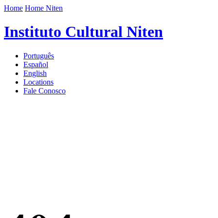
Home
Home Niten
Instituto Cultural Niten
Português
Español
English
Locations
Fale Conosco