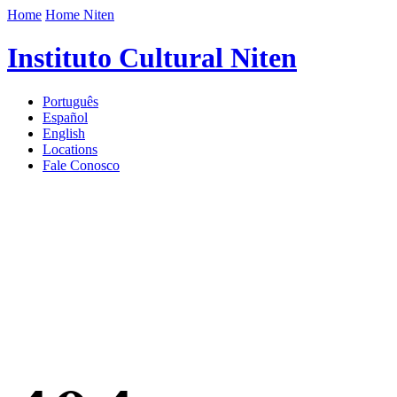
Home
Home Niten
Instituto Cultural Niten
Português
Español
English
Locations
Fale Conosco