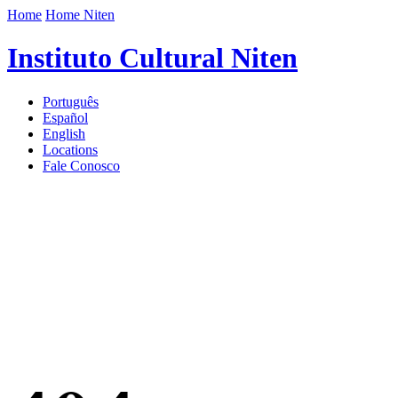
Home
Home Niten
Instituto Cultural Niten
Português
Español
English
Locations
Fale Conosco