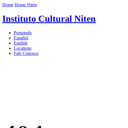
Home
Home Niten
Instituto Cultural Niten
Português
Español
English
Locations
Fale Conosco