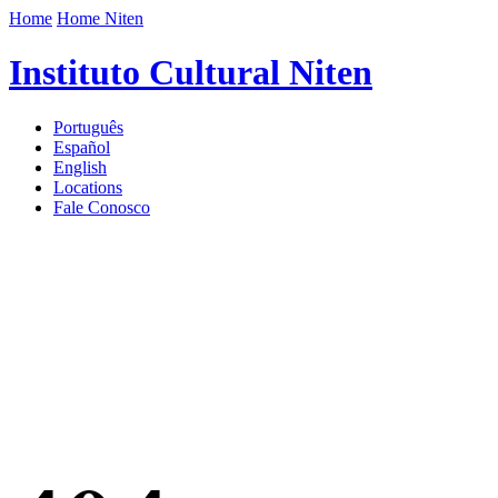
Home
Home Niten
Instituto Cultural Niten
Português
Español
English
Locations
Fale Conosco