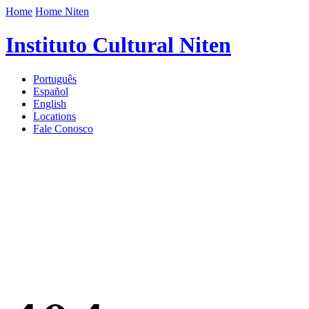
Home
Home Niten
Instituto Cultural Niten
Português
Español
English
Locations
Fale Conosco