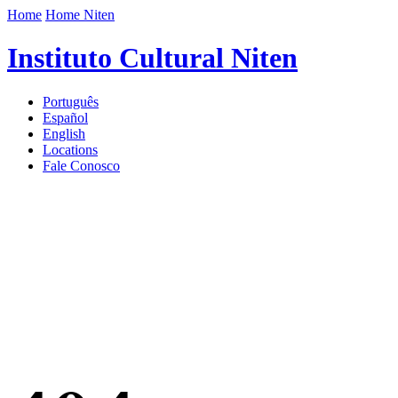
Home
Home Niten
Instituto Cultural Niten
Português
Español
English
Locations
Fale Conosco