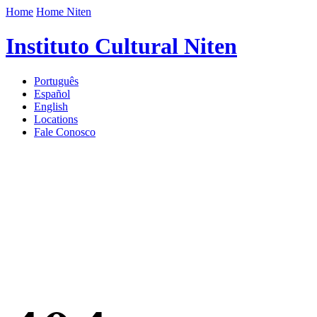
Home
Home Niten
Instituto Cultural Niten
Português
Español
English
Locations
Fale Conosco