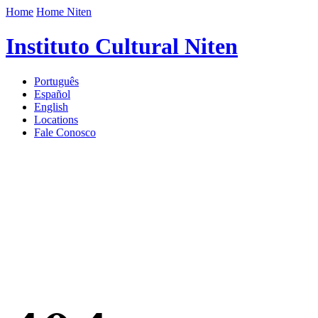
Home
Home Niten
Instituto Cultural Niten
Português
Español
English
Locations
Fale Conosco