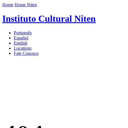
Home
Home Niten
Instituto Cultural Niten
Português
Español
English
Locations
Fale Conosco