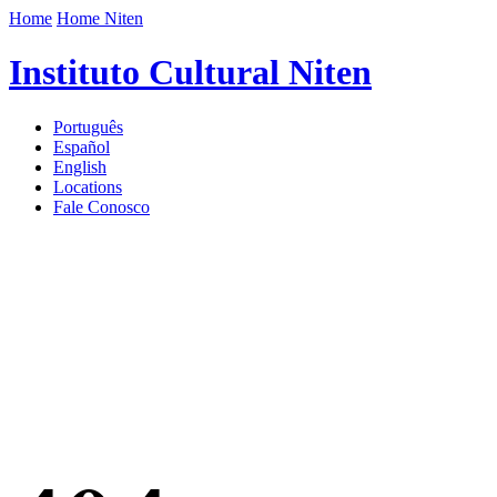
Home
Home Niten
Instituto Cultural Niten
Português
Español
English
Locations
Fale Conosco