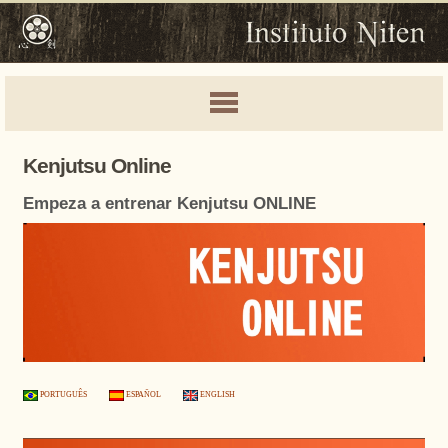
Kenjutsu Online
Empeza a entrenar Kenjutsu ONLINE
PORTUGUÊS
ESPAÑOL
ENGLISH