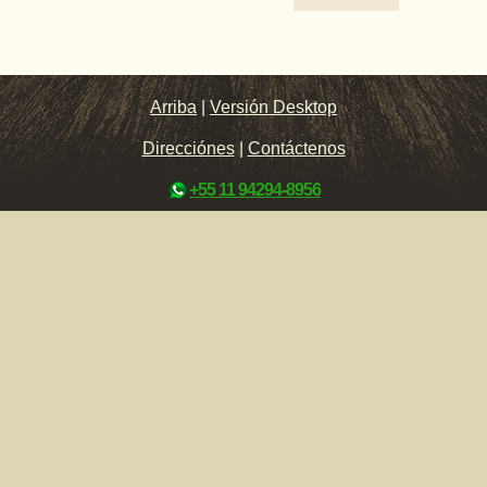
Arriba
|
Versión Desktop
Direcciónes
|
Contáctenos
+55 11 94294-8956