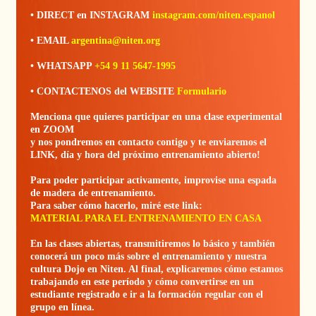
• DIRECT en INSTAGRAM
instagram.com/niten.espanol
• EMAIL
argentina@niten.org
• WHATSAPP
+54 9 11 5647-1995
• CONTACTENOS del WEBSITE
Formulario
Menciona que quieres participar en una clase experimental
en ZOOM
y nos pondremos en contacto contigo y te enviaremos el
LINK, día y hora del próximo entrenamiento abierto!
Para poder participar activamente, improvise una espada
de madera de entrenamiento.
Para saber cómo hacerlo, miré este link:
MATERIAL PARA EL ENTRENAMIENTO EN CASA
En las clases abiertas, transmitiremos lo básico y también
conocerá un poco más sobre el entrenamiento y nuestra
cultura Dojo en Niten. Al final, explicaremos cómo estamos
trabajando en este período y cómo convertirse en un
estudiante registrado e ir a la formación regular con el
grupo en línea.