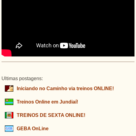
Ultimas postagens:
Iniciando no Caminho via treinos ONLINE!
Treinos Online em Jundiaí!
TREINOS DE SEXTA ONLINE!
GEBA OnLine