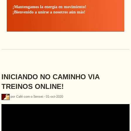
¡Mantengamos la energía en movimiento!
¡Bienvenido a unirse a nosotros aún más!
INICIANDO NO CAMINHO VIA
TREINOS ONLINE!
por Café com o Sensei - 01-oct-2020