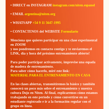
• DIRECT en INSTAGRAM
instagram.com/niten.espanol
• EMAIL
argentina@niten.org
• WHATSAPP
+54 9 11 5647-1995
• CONTACTENOS del WEBSITE
Formulario
Menciona que quieres participar en una clase experimental
en ZOOM
y nos pondremos en contacto contigo y te enviaremos el
LINK, día y hora del próximo entrenamiento abierto!
Para poder participar activamente, improvise una espada
de madera de entrenamiento.
Para saber cómo hacerlo, miré este link:
MATERIAL PARA EL ENTRENAMIENTO EN CASA
En las clases abiertas, transmitiremos lo básico y también
conocerá un poco más sobre el entrenamiento y nuestra
cultura Dojo en Niten. Al final, explicaremos cómo estamos
trabajando en este período y cómo convertirse en un
estudiante registrado e ir a la formación regular con el
grupo en línea.