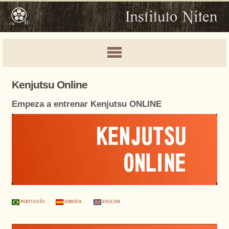
Kenjutsu Online
Empeza a entrenar Kenjutsu ONLINE
PORTUGUÊS
ESPAÑOL
ENGLISH