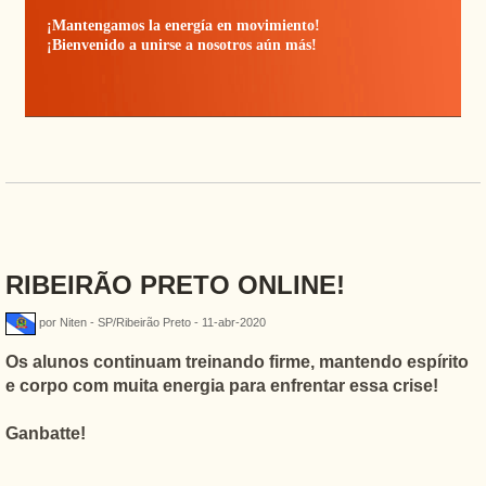
¡Mantengamos la energía en movimiento!
¡Bienvenido a unirse a nosotros aún más!
RIBEIRÃO PRETO ONLINE!
por Niten - SP/Ribeirão Preto - 11-abr-2020
Os alunos continuam treinando firme, mantendo espírito
e corpo com muita energia para enfrentar essa crise!
Ganbatte!