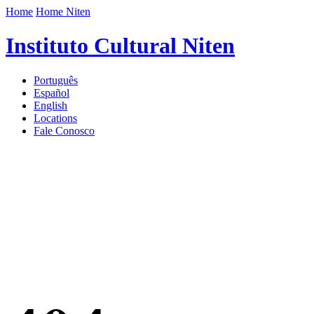
Home
Home Niten
Instituto Cultural Niten
Português
Español
English
Locations
Fale Conosco