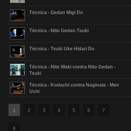
Técnica - Gedan Migi Do
Técnica - Nito Gedan Tsuki
Técnica - Tsuki Uke Hidari Do
Técnica - Nito Waki contra Nito Gedan -
Tsuki
Técnica - Kodachi contra Naginata - Men
Uchi
1
2
3
4
5
6
7
8