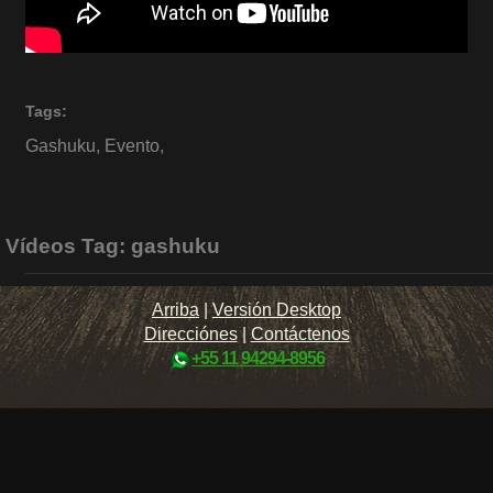
Tags:
Gashuku
,
Evento
,
Vídeos Tag:
gashuku
Arriba
|
Versión Desktop
Direcciónes
|
Contáctenos
+55 11 94294-8956