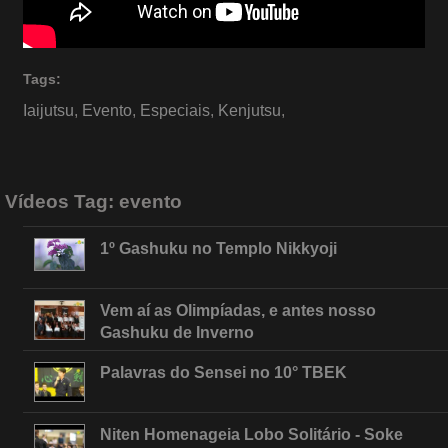
Tags:
Iaijutsu
,
Evento
,
Especiais
,
Kenjutsu
,
Vídeos Tag:
evento
1º Gashuku no Templo Nikkyoji
Vem aí as Olimpíadas, e antes nosso
Gashuku de Inverno
Palavras do Sensei no 10° TBEK
Niten Homenageia Lobo Solitário - Soke