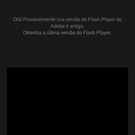
Olá! Provavelmente sua versão do Flash Player do
Adobe é antiga.
Obtenha a última versão do Flash Player
.