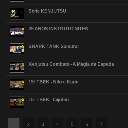
Série KENJUTSU
25 ANOS INSTITUTO NITEN
SHARK TANK Samurai
Kenjutsu Combate - A Magia da Espada
15º TBEK - Nito e Karin
15º TBEK - Iaijutsu
1
2
3
4
5
6
7