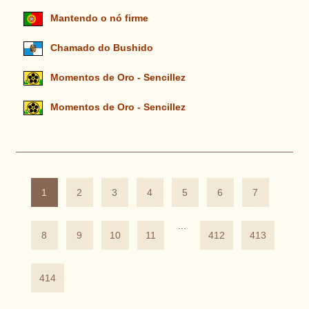
Mantendo o nó firme
Chamado do Bushido
Momentos de Oro - Sencillez
Momentos de Oro - Sencillez
1
2
3
4
5
6
7
...
8
9
10
11
412
413
414