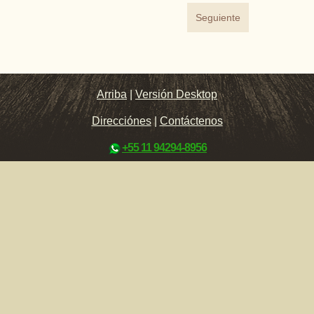
Seguiente
Arriba
|
Versión Desktop
Direcciónes
|
Contáctenos
+55 11 94294-8956