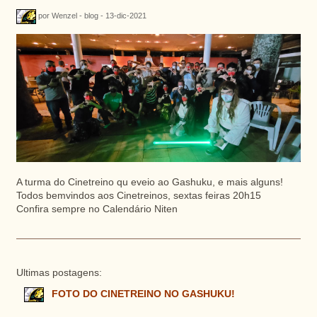
por Wenzel - blog - 13-dic-2021
A turma do Cinetreino qu eveio ao Gashuku, e mais alguns!
Todos bemvindos aos Cinetreinos, sextas feiras 20h15
Confira sempre no Calendário Niten
Ultimas postagens:
FOTO DO CINETREINO NO GASHUKU!