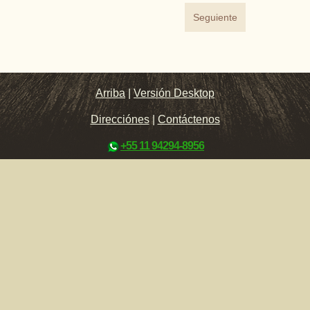
Seguiente
Arriba
|
Versión Desktop
Direcciónes
|
Contáctenos
+55 11 94294-8956