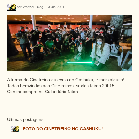
por Wenzel - blog - 13-dic-2021
A turma do Cinetreino qu eveio ao Gashuku, e mais alguns!
Todos bemvindos aos Cinetreinos, sextas feiras 20h15
Confira sempre no Calendário Niten
Ultimas postagens:
FOTO DO CINETREINO NO GASHUKU!