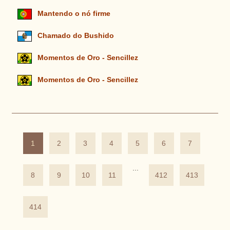
Mantendo o nó firme
Chamado do Bushido
Momentos de Oro - Sencillez
Momentos de Oro - Sencillez
1
2
3
4
5
6
7
...
8
9
10
11
412
413
414