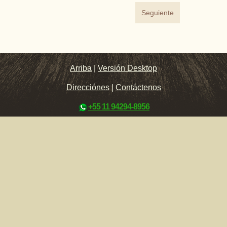
Seguiente
Arriba
|
Versión Desktop
Direcciónes
|
Contáctenos
+55 11 94294-8956