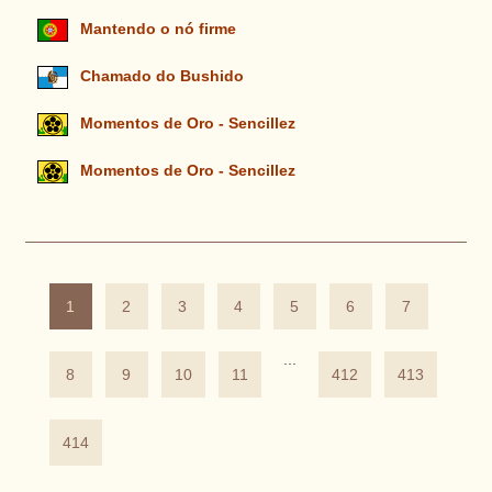
Mantendo o nó firme
Chamado do Bushido
Momentos de Oro - Sencillez
Momentos de Oro - Sencillez
1
2
3
4
5
6
7
...
8
9
10
11
412
413
414