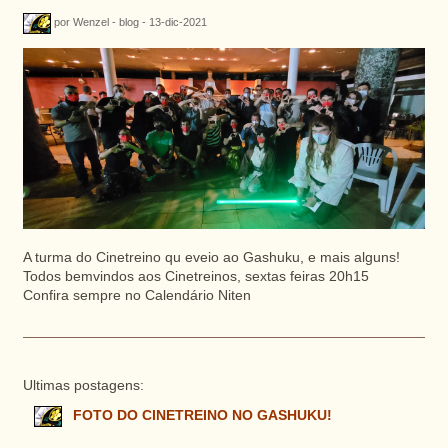
por Wenzel - blog - 13-dic-2021
A turma do Cinetreino qu eveio ao Gashuku, e mais alguns!
Todos bemvindos aos Cinetreinos, sextas feiras 20h15
Confira sempre no Calendário Niten
Ultimas postagens:
FOTO DO CINETREINO NO GASHUKU!