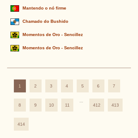
Mantendo o nó firme
Chamado do Bushido
Momentos de Oro - Sencillez
Momentos de Oro - Sencillez
1
2
3
4
5
6
7
...
8
9
10
11
412
413
414