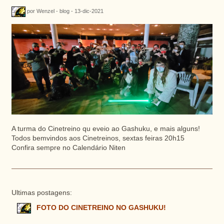
por Wenzel - blog - 13-dic-2021
A turma do Cinetreino qu eveio ao Gashuku, e mais alguns!
Todos bemvindos aos Cinetreinos, sextas feiras 20h15
Confira sempre no Calendário Niten
Ultimas postagens:
FOTO DO CINETREINO NO GASHUKU!