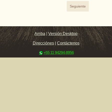
Seguiente
Arriba
|
Versión Desktop
Direcciónes
|
Contáctenos
+55 11 94294-8956