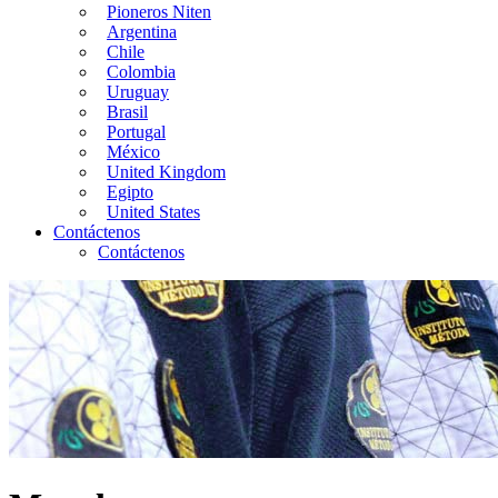
Pioneros Niten
Argentina
Chile
Colombia
Uruguay
Brasil
Portugal
México
United Kingdom
Egipto
United States
Contáctenos
Contáctenos