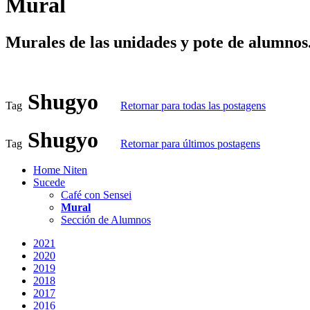
Mural
Murales de las unidades y pote de alumnos
Shugyo
Tag
Retornar para todas las postagens
Shugyo
Tag
Retornar para últimos postagens
Home Niten
Sucede
Café con Sensei
Mural
Sección de Alumnos
2021
2020
2019
2018
2017
2016