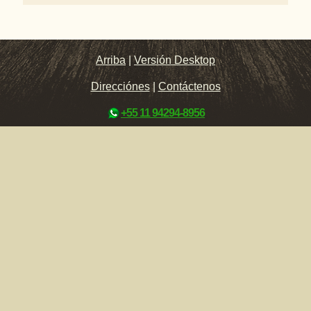
Arriba
|
Versión Desktop
Direcciónes
|
Contáctenos
+55 11 94294-8956