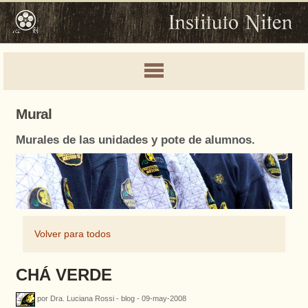
Mural
Murales de las unidades y pote de alumnos.
Volver para todos
CHÁ VERDE
por Dra. Luciana Rossi - blog - 09-may-2008