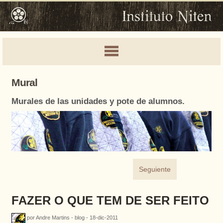
Mural
Murales de las unidades y pote de alumnos.
Seguiente
FAZER O QUE TEM DE SER FEITO
por Andre Martins - blog - 18-dic-2011