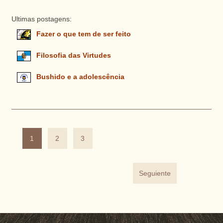
Ultimas postagens:
Fazer o que tem de ser feito
Filosofia das Virtudes
Bushido e a adolescência
1
2
3
Seguiente