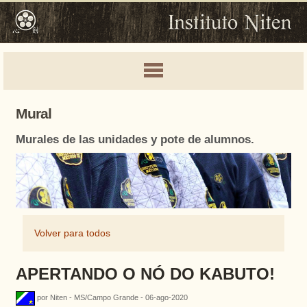
Mural
Murales de las unidades y pote de alumnos.
Volver para todos
APERTANDO O NÓ DO KABUTO!
por Niten - MS/Campo Grande - 06-ago-2020