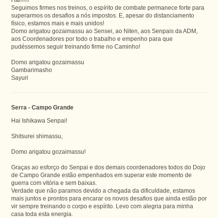
Seguimos firmes nos treinos, o espírito de combate permanece forte para
superarmos os desafios a nós impostos. E, apesar do distanciamento
físico, estamos mais e mais unidos!
Domo arigatou gozaimassu ao Sensei, ao Niten, aos Senpais da ADM,
aos Coordenadores por todo o trabalho e empenho para que
pudéssemos seguir treinando firme no Caminho!
Domo arigatou gozaimassu
Gambarimasho
Sayuri
Serra - Campo Grande
Hai Ishikawa Senpai!
Shitsurei shimassu,
Domo arigatou gozaimassu!
Graças ao esforço do Senpai e dos demais coordenadores todos do Dojo
de Campo Grande estão empenhados em superar este momento de
guerra com vitória e sem baixas.
Verdade que não paramos devido a chegada da dificuldade, estamos
mais juntos e prontos para encarar os novos desafios que ainda estão por
vir sempre treinando o corpo e espírito. Levo com alegria para minha
casa toda esta energia.