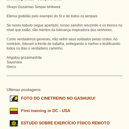
Ohayo Gozaimas Senpai Ishikawa
Eterna gratidão pelo exemplo do Sr e de todos os senpais.
Se nosso kabuto segue apertado, nosso zanshin reluzindo e os treinos no
nível que estão, são méritos da liderança inspiradora dos senhores.
Como verdadeiros generais, não veêm seus soldados pelas costas. Ao
contrário, lideram a frente de batalha, entregando o melhor e testificando
todos os dias o verdadeiro caminho.
Arigatou gozaimashita
Sayonara
Greco
Ultimas postagens:
FOTO DO CINETREINO NO GASHUKU!
First training in DC - USA
ESTUDO SOBRE EXERCÍCIO FÍSICO REMOTO