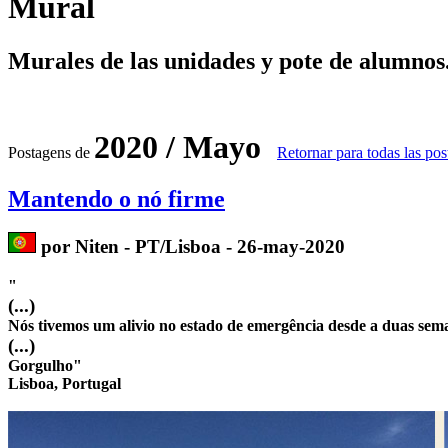
Mural
Murales de las unidades y pote de alumnos
2020 / Mayo
Postagens de
Retornar para todas las po
Mantendo o nó firme
por Niten - PT/Lisboa - 26-may-2020
"
(...)
Nós tivemos um alivio no estado de emergência desde a duas sema
(...)
Gorgulho"
Lisboa, Portugal