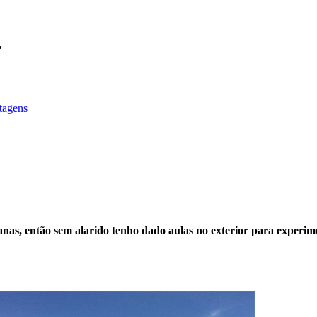
.
stagens
nas, então sem alarido tenho dado aulas no exterior para experim