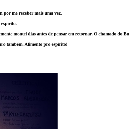
en por me receber mais uma vez.
espírito.
temente montei dias antes de pensar em retornar. O chamado do Bu
o também. Alimento pro espírito!