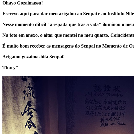
Ohayo Gozaimassu!
Escrevo aqui para dar meu arigatou ao Senpai e ao Instituto Nit
Nesse momento difícil "a espada que trás a vida" iluminou o meu 
Na foto em anexo, o altar que montei no meu quarto. Coinciden
É muito bom receber as mensagens do Senpai no Momento de Our
Arigatou gozaimashita Senpai!
Thury"