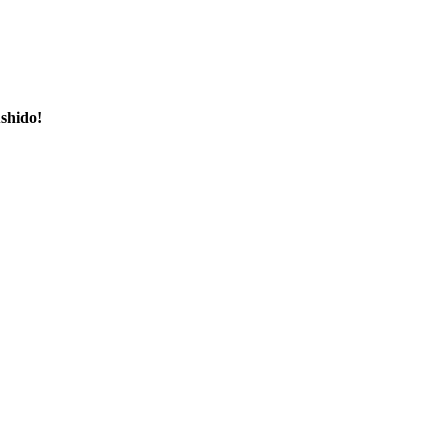
shido!