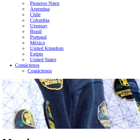
Pioneros Niten
Argentina
Chile
Colombia
Uruguay
Brasil
Portugal
México
United Kingdom
Egipto
United States
Contáctenos
Contáctenos