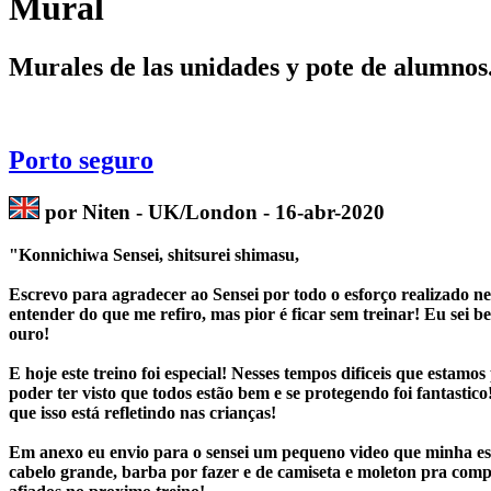
Mural
Murales de las unidades y pote de alumnos
Porto seguro
por Niten - UK/London - 16-abr-2020
"
Konnichiwa Sensei, shitsurei shimasu,
Escrevo para agradecer ao Sensei por todo o esforço realizado ness
entender do que me refiro, mas pior é ficar sem treinar! Eu sei 
ouro!
E hoje este treino foi especial!
Nesses tempos dificeis que estamo
poder ter visto que todos estão bem e se protegendo foi fantastico
que isso está refletindo nas crianças!
Em anexo eu envio para o sensei um pequeno video que minha es
cabelo grande, barba por fazer e de camiseta e moleton pra com