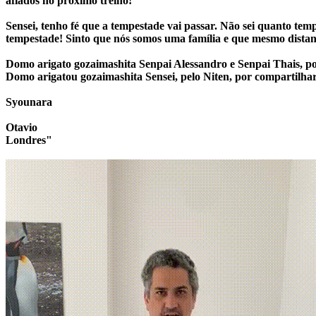
afiados no proximo treino!
Sensei, tenho fé que a tempestade vai passar. Não sei quanto temp
tempestade! Sinto que nós somos uma família e que mesmo dista
Domo arigato gozaimashita Senpai Alessandro e Senpai Thais, p
Domo arigatou gozaimashita Sensei, pelo Niten, por compartilha
Syounara
Otavio
Londres
"