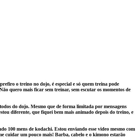
prefiro o treino no dojo, é especial e só quem treina pode
. Não quero mais ficar sem treinar, sem escutar os momentos de
m todos do dojo. Mesmo que de forma limitada por mensagens
tou diferente, que fiquei bem mais animado depois do treino, e
endo 100 mens de kodachi. Estou enviando esse video mesmo com
 me cuidar um pouco mais! Barba, cabelo e o kimono estarão