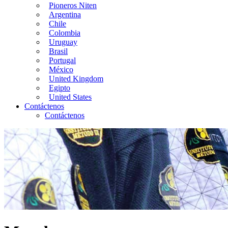
Pioneros Niten
Argentina
Chile
Colombia
Uruguay
Brasil
Portugal
México
United Kingdom
Egipto
United States
Contáctenos
Contáctenos