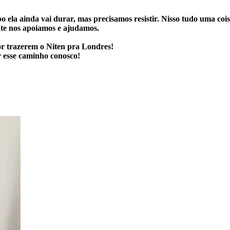
o ela ainda vai durar, mas precisamos resistir. Nisso tudo uma coi
nte nos apoiamos e ajudamos.
or trazerem o Niten pra Londres!
r esse caminho conosco!