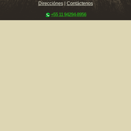
Direcciónes
|
Contáctenos
+55 11 94294-8956