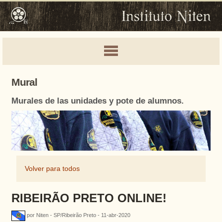
Mural
Murales de las unidades y pote de alumnos.
Volver para todos
RIBEIRÃO PRETO ONLINE!
por Niten - SP/Ribeirão Preto - 11-abr-2020